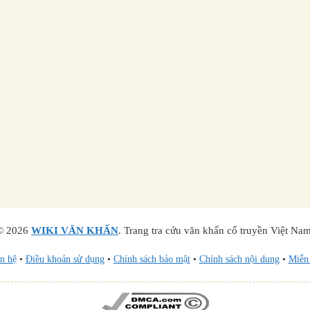
© 2026
WIKI VĂN KHẤN
.
Trang tra cứu văn khấn cổ truyền Việt Nam
n hệ
•
Điều khoản sử dụng
•
Chính sách bảo mật
•
Chính sách nội dung
•
Miễn 