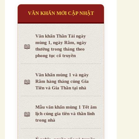
VĂN KHẤN MỚI CẬP NHẬT
Văn khấn Thần Tài ngày
mùng 1, ngày Rằm, ngày
thường trong tháng theo
phong tục cổ truyền
Văn khấn mùng 1 và ngày
Rằm hàng tháng cúng Gia
Tiên và Gia Thần tại nhà
Mẫu văn khấn mùng 1 Tết âm
lịch cúng gia tiên và thần linh
trong nhà