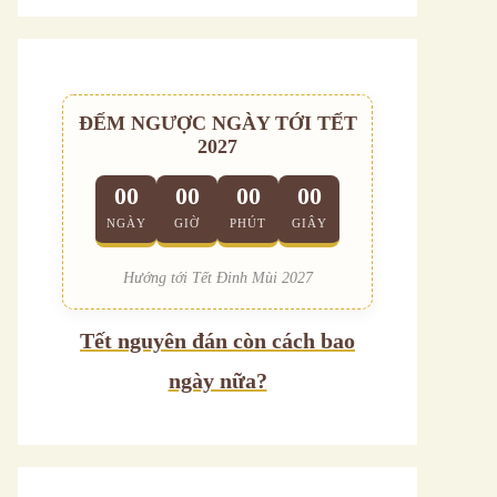
ĐẾM NGƯỢC NGÀY TỚI TẾT
2027
00
00
00
00
NGÀY
GIỜ
PHÚT
GIÂY
Hướng tới Tết Đinh Mùi 2027
Tết nguyên đán còn cách bao
ngày nữa?