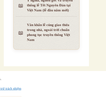
Ý nghĩa, nguồn gốc và truyền
thống lễ Tết Nguyên Đán tại
Việt Nam (lễ đầu năm mới)
Văn khấn lễ cúng giao thừa
trong nhà, ngoài trời chuẩn
phong tục truyền thống Việt
Nam
.
trừ trách nhiệm